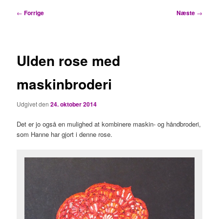
Indlægsnavigation
←
Forrige
Næste
→
Ulden rose med
maskinbroderi
Udgivet den
24. oktober 2014
Det er jo også en mulighed at kombinere maskin- og håndbroderi,
som Hanne har gjort i denne rose.