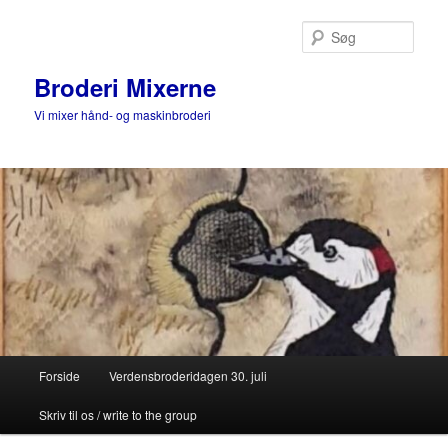
Fortsæt
til
Søg
primært
indhold
Broderi Mixerne
Vi mixer hånd- og maskinbroderi
Hovedmenu
Forside
Verdensbroderidagen 30. juli
Skriv til os / write to the group