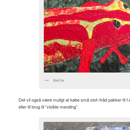
Rød frø
Det vil også være muligt at købe små stof-/tråd pakker til f
eller til brug til “visible mending”.