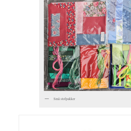
Små stofpakker