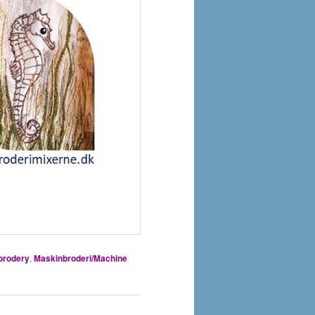
brodery
,
Maskinbroderi/Machine