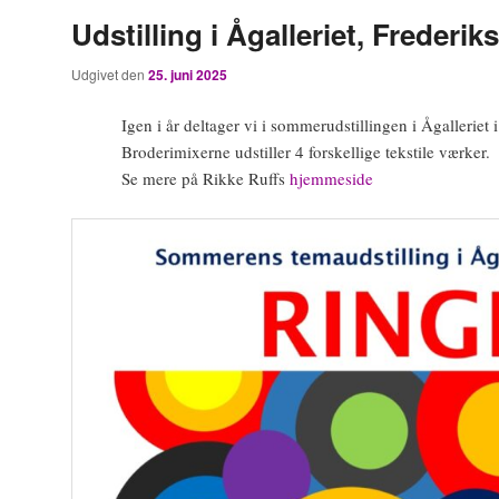
Udstilling i Ågalleriet, Frederi
Udgivet den
25. juni 2025
Igen i år deltager vi i sommerudstillingen i Ågalleriet 
Broderimixerne udstiller 4 forskellige tekstile værker.
Se mere på Rikke Ruffs
hjemmeside