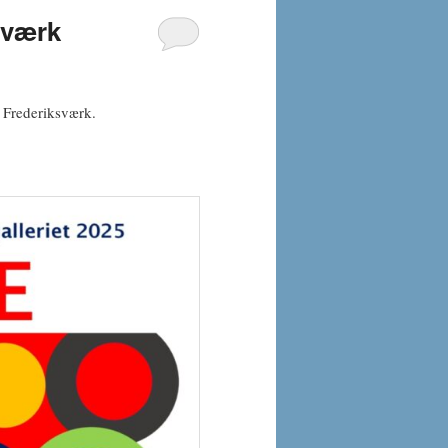
ksværk
i Frederiksværk.