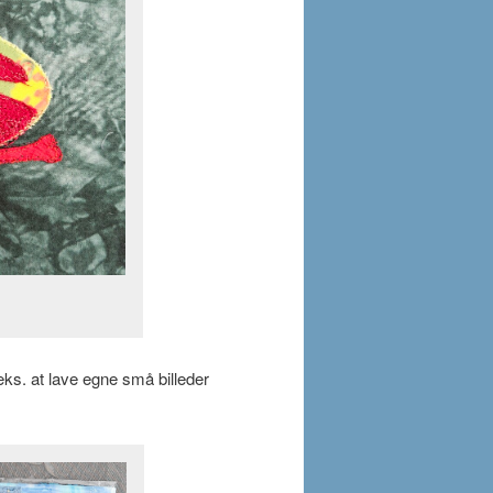
.eks. at lave egne små billeder