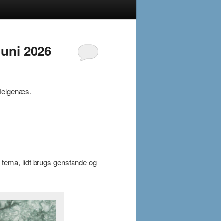
juni 2026
 Helgenæs.
 tema, lidt brugs genstande og