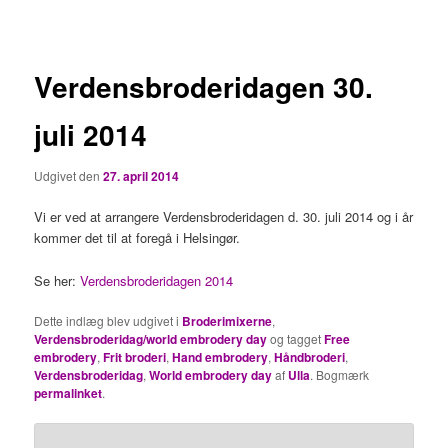
Verdensbroderidagen 30.
juli 2014
Udgivet den
27. april 2014
Vi er ved at arrangere Verdensbroderidagen d. 30. juli 2014 og i år
kommer det til at foregå i Helsingør.
Se her:
Verdensbroderidagen 2014
Dette indlæg blev udgivet i
Broderimixerne
,
Verdensbroderidag/world embrodery day
og tagget
Free
embrodery
,
Frit broderi
,
Hand embrodery
,
Håndbroderi
,
Verdensbroderidag
,
World embrodery day
af
Ulla
. Bogmærk
permalinket
.