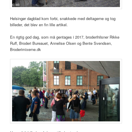
Helsingør dagblad kom forbi, snakkede med deltagerne og tog
billeder, det blev en fin lille artikel.
En rigtig god dag, som må gentages i 2017, broderihilsner Rikke
Ruff, Broderi Bureauet, Annelise Olsen og Bente Svendsen,
Broderimixerne.dk