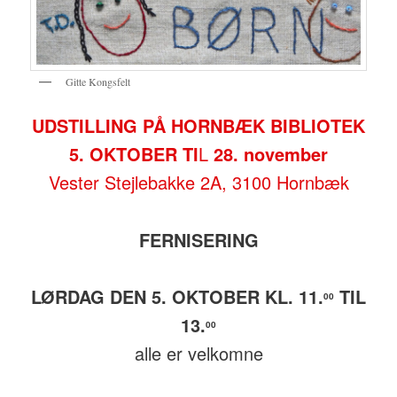
Gitte Kongsfelt
UDSTILLING PÅ HORNBÆK BIBLIOTEK
5. OKTOBER TI
L
28. november
Vester Stejlebakke 2A, 3100 Hornbæk
FERNISERING
LØRDAG DEN 5. OKTOBER KL. 11.
TIL
00
13.
00
alle er velkomne