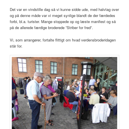
Det var en vindstille dag så vi kunne sidde ude, med halvtag over
og på denne måde var vi meget synlige blandt de der færdedes
forbi, bl.a. turister. Mange stoppede op og læste manifest og så
på de allerede færdige broderede ”Striber for fred”.
Vi, som arrangører, fortalte flittigt om hvad verdensbroderidagen
står for.