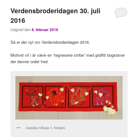
Verdensbroderidagen 30. juli
2016
Udgivet den
6. februar 2016
Så er der nyt om Verdensbroderidagen 2016.
Motivet vil i år være en “tegneserie stribe” med graffiti bogstaver
der danner ordet fred.
Annelise Olsens 1. broderi.