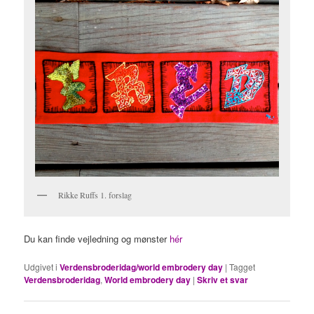
Rikke Ruffs 1. forslag
Du kan finde vejledning og mønster
hér
Udgivet i
Verdensbroderidag/world embrodery day
|
Tagget
Verdensbroderidag
,
World embrodery day
|
Skriv et svar