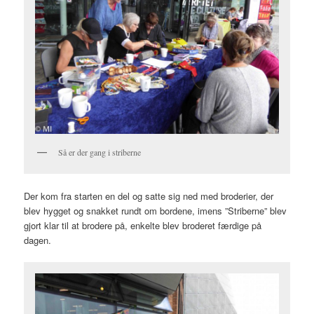
Så er der gang i striberne
Der kom fra starten en del og satte sig ned med broderier, der
blev hygget og snakket rundt om bordene, imens ”Striberne” blev
gjort klar til at brodere på, enkelte blev broderet færdige på
dagen.