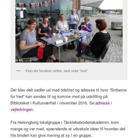
Flere der broderer striber, med ordet “fred”
Der blev delt sedler ud med tidsfrist og adresse til hvor ”Striberne
for fred” kan sendes til og komme med på udstilling på
Biblioteket i Kulturværftet i november 2016. Se:
adresse i
vejledningen.
Fra Helsingborg lokalgruppe i Täcklebobroderiakademin, kom
mange og var med, spændende at udveksle ideer til hvordan det
frie broderi kan give mening at sy i en gruppe.