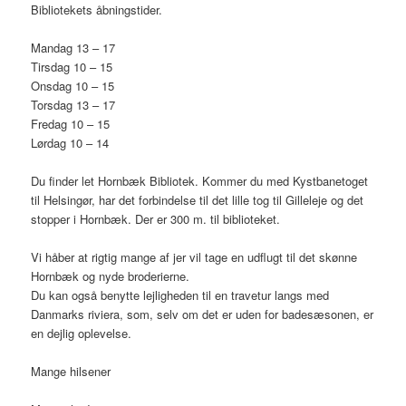
Bibliotekets åbningstider.
Mandag 13 – 17
Tirsdag 10 – 15
Onsdag 10 – 15
Torsdag 13 – 17
Fredag 10 – 15
Lørdag 10 – 14
Du finder let Hornbæk Bibliotek. Kommer du med Kystbanetoget
til Helsingør, har det forbindelse til det lille tog til Gilleleje og det
stopper i Hornbæk. Der er 300 m. til biblioteket.
Vi håber at rigtig mange af jer vil tage en udflugt til det skønne
Hornbæk og nyde broderierne.
Du kan også benytte lejligheden til en travetur langs med
Danmarks riviera, som, selv om det er uden for badesæsonen, er
en dejlig oplevelse.
Mange hilsener