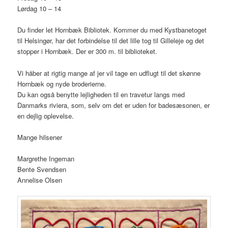
Lørdag 10 – 14
Du finder let Hornbæk Bibliotek. Kommer du med Kystbanetoget
til Helsingør, har det forbindelse til det lille tog til Gilleleje og det
stopper i Hornbæk. Der er 300 m. til biblioteket.
Vi håber at rigtig mange af jer vil tage en udflugt til det skønne
Hornbæk og nyde broderierne.
Du kan også benytte lejligheden til en travetur langs med
Danmarks riviera, som, selv om det er uden for badesæsonen, er
en dejlig oplevelse.
Mange hilsener
Margrethe Ingeman
Bente Svendsen
Annelise Olsen