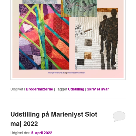
Udgivet i
Broderimixerne
|
Tagget
Udstilling
|
Skriv et svar
Udstilling på Marienlyst Slot
maj 2022
Udgivet den
5. april 2022