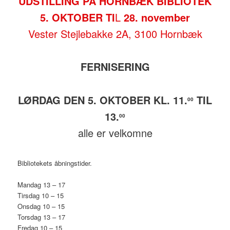
UDSTILLING PÅ HORNBÆK BIBLIOTEK
5. OKTOBER TI
L
28. november
Vester Stejlebakke 2A, 3100 Hornbæk
FERNISERING
LØRDAG DEN 5. OKTOBER KL. 11.
TIL
00
13.
00
alle er velkomne
Bibliotekets åbningstider.
Mandag 13 – 17
Tirsdag 10 – 15
Onsdag 10 – 15
Torsdag 13 – 17
Fredag 10 – 15