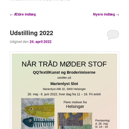
Indlægsnavigation
←
Ældre indlæg
Nyere indlæg
→
Udstilling 2022
Udgivet den
24. april 2022