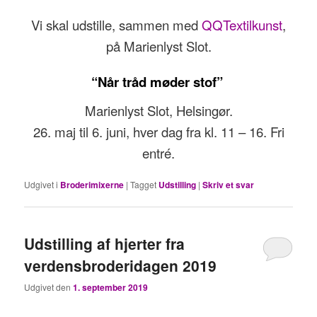
Vi skal udstille, sammen med
QQTextilkunst
,
på Marienlyst Slot.
“Når tråd møder stof”
Marienlyst Slot, Helsingør.
26. maj til 6. juni, hver dag fra kl. 11 – 16. Fri
entré.
Udgivet i
Broderimixerne
|
Tagget
Udstilling
|
Skriv et svar
Udstilling af hjerter fra
verdensbroderidagen 2019
Udgivet den
1. september 2019