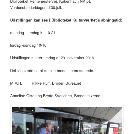
Biblioteket Rentemestervej, København NV på
Verdensbroderidagen d.30.juli.
Udstillingen kan ses i Biblioteket Kulturværftet´s åbningstid:
mandag – fredag kl. 10-21
lørdag -søndag 10-16.
Udstillingen slutter tirsdag d. 29. november 2016.
Det vil glæde os at se alle broderi interesserede.
M.V.H. Rikke Ruff, Broderi Bureauet
Annelise Olsen og Bente Svendsen, Broderimixerne.