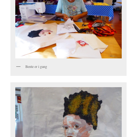
Bente er i gang