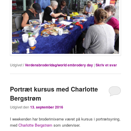
Udgivet i
Verdensbroderidag/world embrodery day
|
Skriv et svar
Portræt kursus med Charlotte
Bergstrøm
Udgivet den
13. september 2016
I weekenden har broderimixerne været på kursus i portrætsyning,
med
Charlotte Bergstrøm
som underviser.