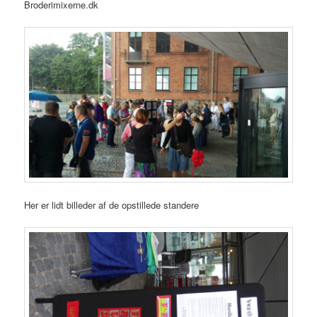
Broderimixerne.dk
Her er lidt billeder af de opstillede standere