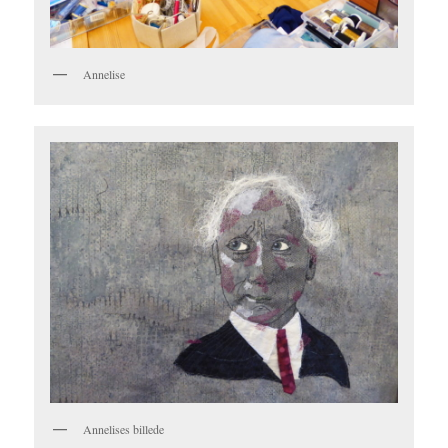
Annelise
Annelises billede