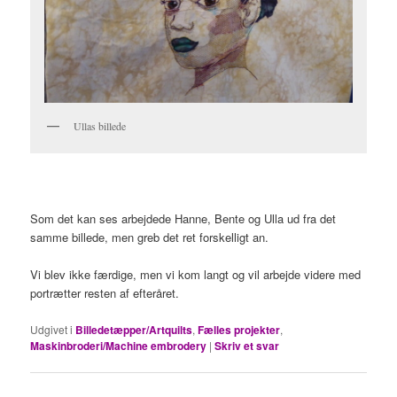
Ullas billede
Som det kan ses arbejdede Hanne, Bente og Ulla ud fra det
samme billede, men greb det ret forskelligt an.
Vi blev ikke færdige, men vi kom langt og vil arbejde videre med
portrætter resten af efteråret.
Udgivet i
Billedetæpper/Artquilts
,
Fælles projekter
,
Maskinbroderi/Machine embrodery
|
Skriv et svar