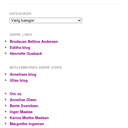
KATEGORIER
Kategorier
ANDRE LINKS
Brodeuse Bettina Andersen
Ediths blog
Henriette Ousback
MEDLEMMERNES ANDRE SIDER
Annelises blog
Ullas blog
Om os
Annelise Olsen
Bente Svendsen
Inger Maaløe
Karina Miethe Madsen
Margrethe Ingeman