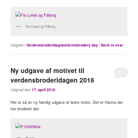
Fra Luleå og Fåborg
Udgivet i
Verdensbroderidag/world embrodery day
|
Skriv et svar
Ny udgave af motivet til
verdensbroderidagen 2016
Udgivet den
17. april 2016
Her er så en ny færdig udgave af årets motiv. Det er Hanne der
har broderet det:
Hanne