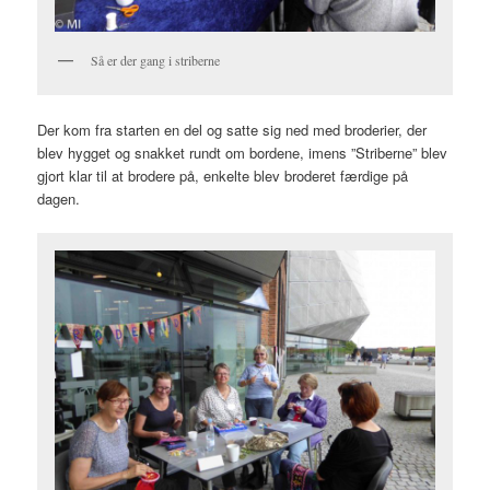
Så er der gang i striberne
Der kom fra starten en del og satte sig ned med broderier, der
blev hygget og snakket rundt om bordene, imens ”Striberne” blev
gjort klar til at brodere på, enkelte blev broderet færdige på
dagen.