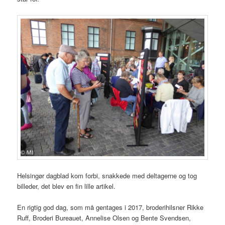
Helsingør dagblad kom forbi, snakkede med deltagerne og tog
billeder, det blev en fin lille artikel.
En rigtig god dag, som må gentages i 2017, broderihilsner Rikke
Ruff, Broderi Bureauet, Annelise Olsen og Bente Svendsen,