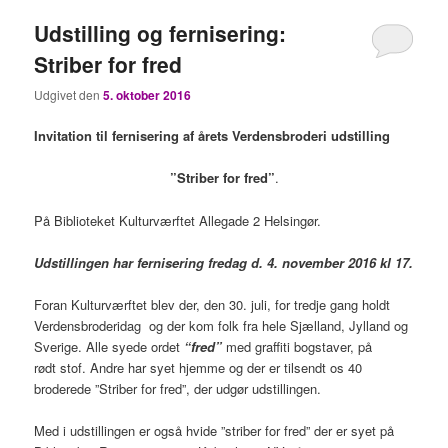
Udstilling og fernisering:
Striber for fred
Udgivet den
5. oktober 2016
Invitation til fernisering af årets Verdensbroderi udstilling
”Striber for fred”
.
På Biblioteket Kulturværftet Allegade 2 Helsingør.
Udstillingen har fernisering fredag d. 4. november 2016 kl 17.
Foran Kulturværftet blev der, den 30. juli, for tredje gang holdt
Verdensbroderidag og der kom folk fra hele Sjælland, Jylland og
Sverige. Alle syede ordet
“fred”
med graffiti bogstaver, på
rødt stof. Andre har syet hjemme og der er tilsendt os 40
broderede ”Striber for fred”, der udgør udstillingen.
Med i udstillingen er også hvide ”striber for fred” der er syet på