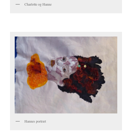
Charlotte og Hanne
Hannes portræt